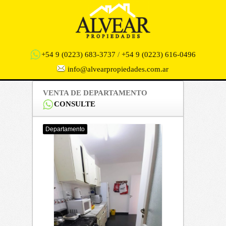
+54 9 (0223) 683-3737
/
+54 9 (0223) 616-0496
info@alvearpropiedades.com.ar
VENTA DE DEPARTAMENTO
CONSULTE
Departamento