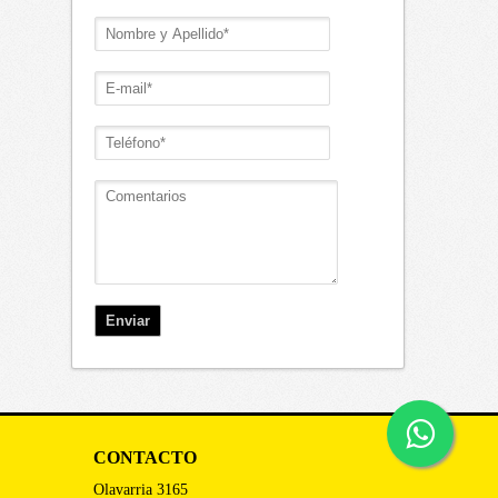
CONTACTO
Olavarria 3165