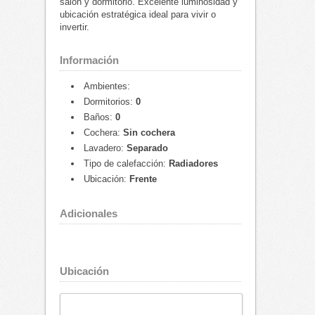
salón y dormitorio. Excelente luminosidad y
ubicación estratégica ideal para vivir o
invertir.
Información
Ambientes:
Dormitorios:
0
Baños:
0
Cochera:
Sin cochera
Lavadero:
Separado
Tipo de calefacción:
Radiadores
Ubicación:
Frente
Adicionales
Ubicación