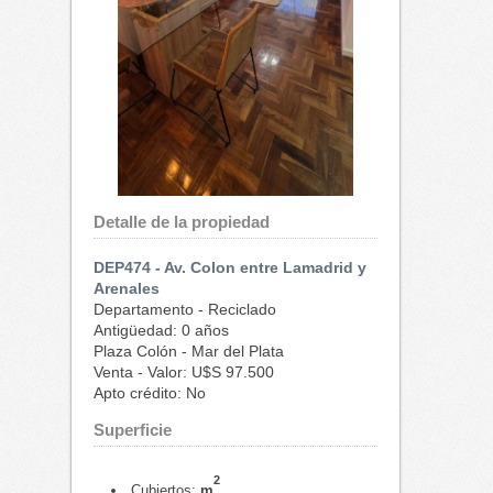
Detalle de la propiedad
DEP474 - Av. Colon entre Lamadrid y
Arenales
Departamento - Reciclado
Antigüedad: 0 años
Plaza Colón - Mar del Plata
Venta - Valor: U$S 97.500
Apto crédito: No
Superficie
2
Cubiertos:
m