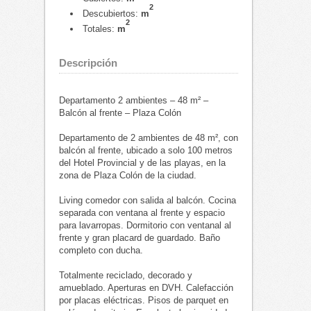
2
Descubiertos:
m
2
Totales:
m
Descripción
Departamento 2 ambientes – 48 m² –
Balcón al frente – Plaza Colón
Departamento de 2 ambientes de 48 m², con
balcón al frente, ubicado a solo 100 metros
del Hotel Provincial y de las playas, en la
zona de Plaza Colón de la ciudad.
Living comedor con salida al balcón. Cocina
separada con ventana al frente y espacio
para lavarropas. Dormitorio con ventanal al
frente y gran placard de guardado. Baño
completo con ducha.
Totalmente reciclado, decorado y
amueblado. Aperturas en DVH. Calefacción
por placas eléctricas. Pisos de parquet en