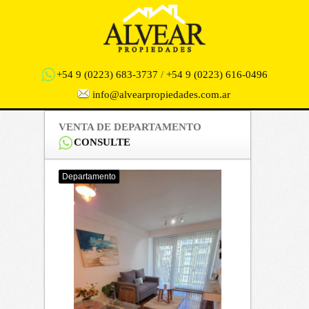
+54 9 (0223) 683-3737
/
+54 9 (0223) 616-0496
info@alvearpropiedades.com.ar
VENTA DE DEPARTAMENTO
CONSULTE
Departamento