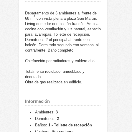
Departamento de 3 ambientes al frente de
2
68 m
con vista plena a plaza San Martín.
Living comedor con balcón francés. Amplia
cocina con ventilación y luz natural, espacio
para lavarropas. Toilette de recepción.
Dormitorios 2 el principal al frente con
balcón. Dormitorio segundo con ventanal al
contrafrente. Baño completo.
Calefacción por radiadores y caldera dual.
Totalmente reciclado, amueblado y
decorado.
Obra de gas realizada en edificio.
Información
Ambientes:
3
Dormitorios:
2
Baños:
1 - Toilette de recepción
Cochera:
Sin cochera