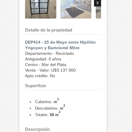
Detalle de la propiedad
DEP414 - 25 de Mayo entre Hipólito
Yrigoyen y Bartolomé Mitre
Departamento - Reciclado
Antigüedad: 0 años
Centro - Mar del Plata
Venta - Valor: U$S 137.900
Apto crédito: No
Superficie
2
Cubiertos:
m
2
Descubiertos:
m
2
Totales:
68 m
Descripción