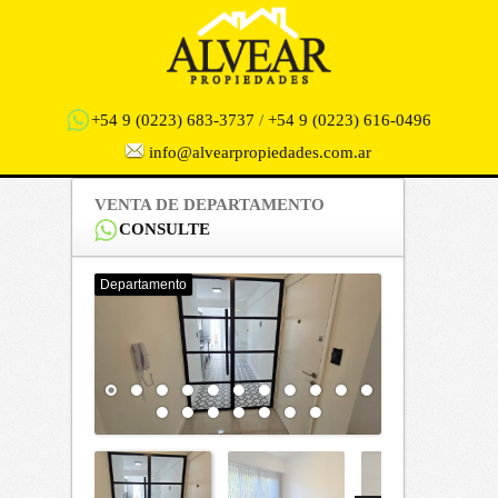
+54 9 (0223) 683-3737
/
+54 9 (0223) 616-0496
info@alvearpropiedades.com.ar
VENTA DE DEPARTAMENTO
CONSULTE
Departamento