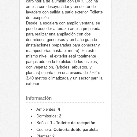
carpintería de aluminio con DVH. Cocina
amplia con desayunador y un sector de
lavadero con salida a patio exterior. Toilette
de recepción.
Desde la escalera con amplio ventanal se
puede acceder a terraza amplia preparada
para realizar una ampliación con dos
dormitorios generosos y un baño grande
(instalaciones preparadas para conectar y
mamposterías hasta el metro). En este
mismo nivel, el exterior está totalmente
parquizado en la totalidad de los niveles,
con vegetación, (árboles, arbustos, y
plantas) cuenta con una piscina de 7.62 x
3.40 metros climatizada y un sector parrilla
exterior.
Información
Ambientes:
4
Dormitorios:
2
Baños:
1 - Toilette de recepción
Cochera:
Cubierta doble paralela
Plantas:
2