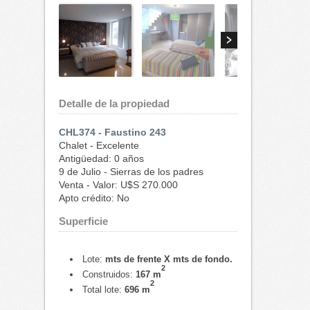
Detalle de la propiedad
CHL374 - Faustino 243
Chalet - Excelente
Antigüedad: 0 años
9 de Julio - Sierras de los padres
Venta - Valor: U$S 270.000
Apto crédito: No
Superficie
Lote:
mts de frente X mts de fondo.
2
Construidos:
167 m
2
Total lote:
696 m