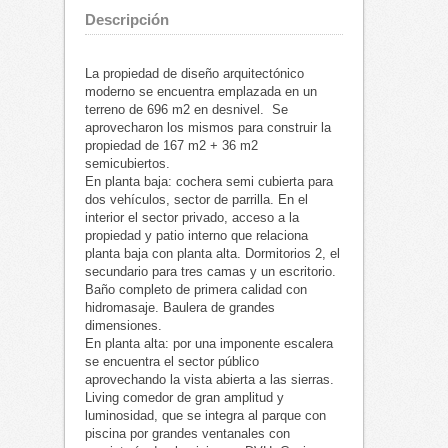
Descripción
La propiedad de diseño arquitectónico
moderno se encuentra emplazada en un
terreno de 696 m2 en desnivel. Se
aprovecharon los mismos para construir la
propiedad de 167 m2 + 36 m2
semicubiertos.
En planta baja: cochera semi cubierta para
dos vehículos, sector de parrilla. En el
interior el sector privado, acceso a la
propiedad y patio interno que relaciona
planta baja con planta alta. Dormitorios 2, el
secundario para tres camas y un escritorio.
Baño completo de primera calidad con
hidromasaje. Baulera de grandes
dimensiones.
En planta alta: por una imponente escalera
se encuentra el sector público
aprovechando la vista abierta a las sierras.
Living comedor de gran amplitud y
luminosidad, que se integra al parque con
piscina por grandes ventanales con