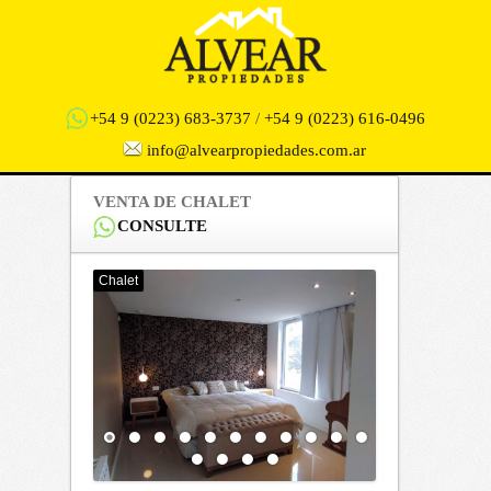
+54 9 (0223) 683-3737
/
+54 9 (0223) 616-0496
info@alvearpropiedades.com.ar
VENTA DE CHALET
CONSULTE
Chalet