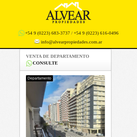
+54 9 (0223) 683-3737
/
+54 9 (0223) 616-0496
info@alvearpropiedades.com.ar
VENTA DE DEPARTAMENTO
CONSULTE
Departamento