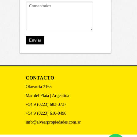
CONTACTO
Olavarria 3165
Mar del Plata | Argentina
+54 9 (0223) 683-3737
+54 9 (0223) 616-0496
info@alvearpropiedades.com.ar