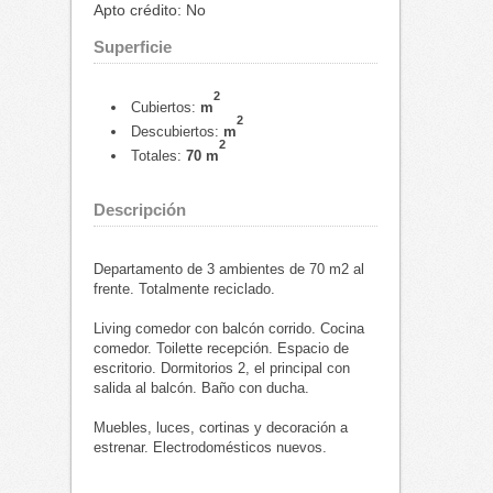
Apto crédito: No
Superficie
2
Cubiertos:
m
2
Descubiertos:
m
2
Totales:
70 m
Descripción
Departamento de 3 ambientes de 70 m2 al
frente. Totalmente reciclado.
Living comedor con balcón corrido. Cocina
comedor. Toilette recepción. Espacio de
escritorio. Dormitorios 2, el principal con
salida al balcón. Baño con ducha.
Muebles, luces, cortinas y decoración a
estrenar. Electrodomésticos nuevos.