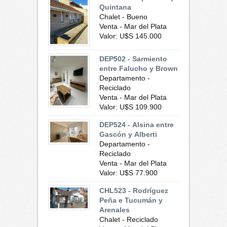
Quintana
Chalet - Bueno
Venta - Mar del Plata
Valor: U$S 145.000
DEP502 - Sarmiento
entre Falucho y Brown
Departamento -
Reciclado
Venta - Mar del Plata
Valor: U$S 109.900
DEP524 - Alsina entre
Gascón y Alberti
Departamento -
Reciclado
Venta - Mar del Plata
Valor: U$S 77.900
CHL523 - Rodríguez
Peña e Tucumán y
Arenales
Chalet - Reciclado