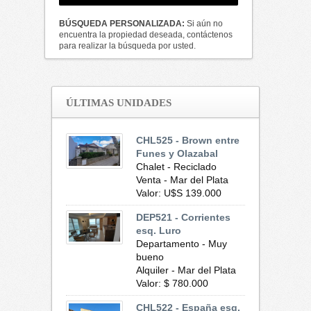
BÚSQUEDA PERSONALIZADA:
Si aún no
encuentra la propiedad deseada, contáctenos
para realizar la búsqueda por usted.
ÚLTIMAS UNIDADES
CHL525 - Brown entre
Funes y Olazabal
Chalet - Reciclado
Venta - Mar del Plata
Valor: U$S 139.000
DEP521 - Corrientes
esq. Luro
Departamento - Muy
bueno
Alquiler - Mar del Plata
Valor: $ 780.000
CHL522 - España esq.