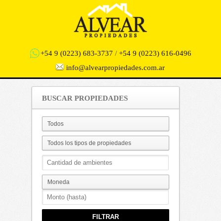
+54 9 (0223) 683-3737
/
+54 9 (0223) 616-0496
info@alvearpropiedades.com.ar
BUSCAR PROPIEDADES